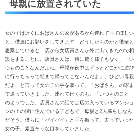
母親に放置されていた
女の子は近くにおばさんの家があるから連れてってほしい
と、僕達にお願いをしてきます。どうしたものかと後輩と
思案していると、店から女店員さんが外に出てきたので相
談をすることに。店員さんは、特に驚く様子もなく、「い
つものことなんだよね。母親が夜中はずっとどこかに遊び
に行っちゃって朝まで帰ってこないんだよ」。ひどい母親
だよ、と言って女の子の手を取って、「おばさん」の家ま
で送っていきました。連れて行くのも、「いつものこと」
のようでした。店員さんの話では店の入っているマンショ
ンの上の階に住んでいる子どもで、母親と2人暮らしなん
だそう。僕らに「バイバイ」と手を振って、去っていった
女の子。素直そうな目をしていました。