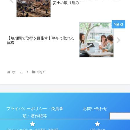
災士の取り組み
【短期間で取得を目指す】半年で取れる
資格
ホーム
学び
プライバシーポリシー・免責事
お問い合わせ
項・著作権等
© 2023 学びを人生にいかす.
プライバシーポリシー・免責事項・著作権等
お問い合わせ