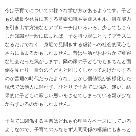
今は子育てについての様々な学び方があるようです。子ど
もの成長や発育に関する基礎知識や実践スキル、潜在能力
を引き出す方法などアプローチはいろいろ。少しでもこう
した知識が一般に広まれば、子を持つ親にとってプラスに
なるだけでなく、身近で見聞きする虐待への社会的関心も
さらに高まるかもしれません。昔は生活がおおらかで寛容
な社会だった気がします。隣の家の子どもでもきちんと面
倒を見たり、自分の子どもと同じくしかってあげたりする
のが普通の時代だったような。しかし価値観が多様化した
現代では他人に頼れず、ひとりで子育てに悩み、迷い、結
果的に子どもに寂しい思いをさせてしまっている親が少な
からずいるのかもしれません。
子育てに関係する学習はどれも心理学をベースにしている
ようなので、子育てのみならず人間関係の構築にもきっと