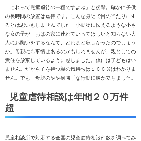
「これって児童虐待の一種ですよね」と後輩。確かに子供
の長時間の放置は虐待です。こんな身近で目の当たりにす
るとは思いもしませんでした。小動物に怯えるような小さ
な女の子が、おばの家に連れていってほしいと知らない大
人にお願いをするなんて、どれほど寂しかったのでしょう
か。母親にも事情はあるのかもしれませんが、親としての
責任を放棄しているように感じました。僕には子どもはい
ません。だから子を持つ親の気持ちは１００％はわかりま
せん。でも、母親のやや身勝手な行動に腹が立ちました。
児童虐待相談は年間２０万件
超
児童相談所で対応する全国の児童虐待相談件数を調べてみ