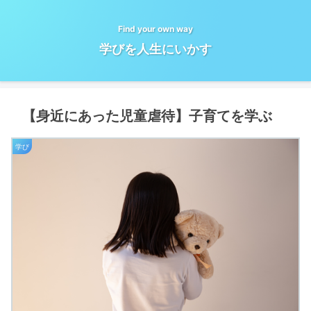
Find your own way
学びを人生にいかす
【身近にあった児童虐待】子育てを学ぶ
学び