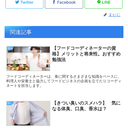
Twitter
Facebook
LINE
えいじ
関連記事
【フードコーディネーターの資
資格
格】メリットと将来性。おすすめ
勉強法
フードコーディネーターは、食に関するさまざまな知識をベースに、
料理人や栄養士と協力してフードビジネスの企画を立てたりコーディ
ネートを担当します。
【きつい臭いのスメハラ】 気に
学び
なる体臭、口臭、香水は？