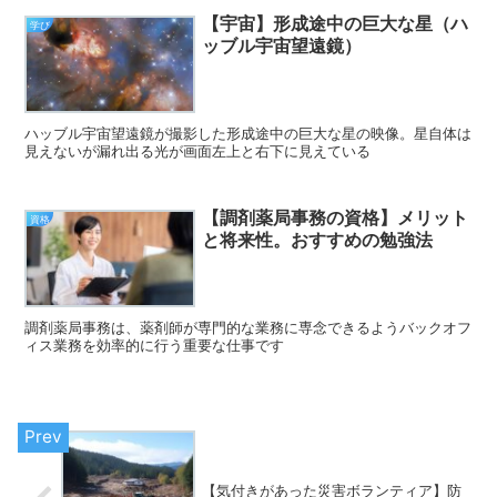
【宇宙】形成途中の巨大な星（ハ
学び
ッブル宇宙望遠鏡）
ハッブル宇宙望遠鏡が撮影した形成途中の巨大な星の映像。星自体は
見えないが漏れ出る光が画面左上と右下に見えている
【調剤薬局事務の資格】メリット
資格
と将来性。おすすめの勉強法
調剤薬局事務は、薬剤師が専門的な業務に専念できるようバックオフ
ィス業務を効率的に行う重要な仕事です
【気付きがあった災害ボランティア】防