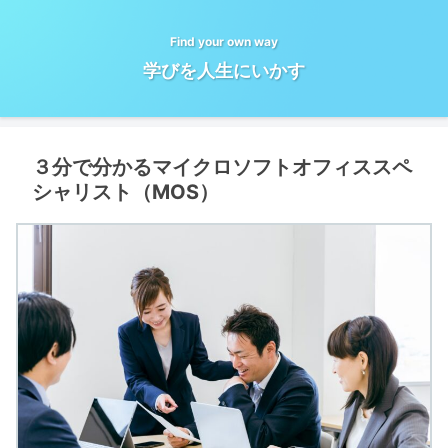
Find your own way
学びを人生にいかす
３分で分かるマイクロソフトオフィススペ
シャリスト（MOS）