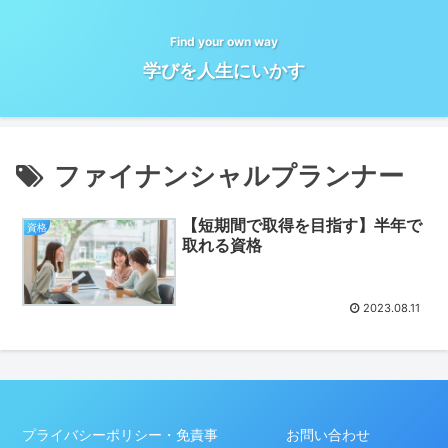
Find your own way
学びを人生にいかす
ファイナンシャルプランナー
【短期間で取得を目指す】半年で
資格
取れる資格
2023.08.11
プライバシーポリシー・免責事
お問い合わせ