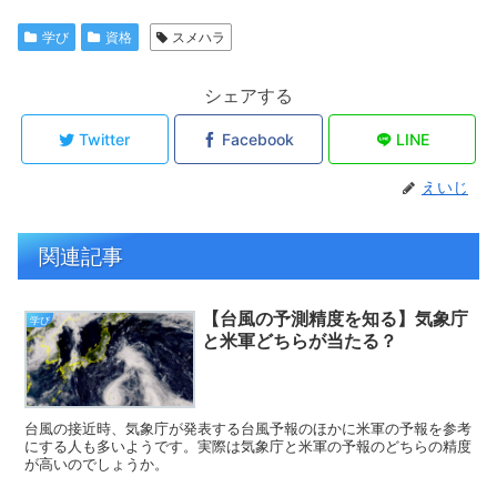
学び
資格
スメハラ
シェアする
Twitter
Facebook
LINE
えいじ
関連記事
【台風の予測精度を知る】気象庁
学び
と米軍どちらが当たる？
台風の接近時、気象庁が発表する台風予報のほかに米軍の予報を参考
にする人も多いようです。実際は気象庁と米軍の予報のどちらの精度
が高いのでしょうか。