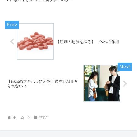
【紅麹の起源を探る】 体への作用
【職場のフキハラに困惑】顕在化は止め
られない？
ホーム
学び