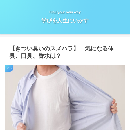
Find your own way
学びを人生にいかす
【きつい臭いのスメハラ】 気になる体
臭、口臭、香水は？
学び